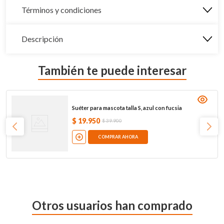
Términos y condiciones
Descripción
También te puede interesar
Suéter para mascota talla S, azul con fucsia
$
19
.
950
$
39
.
900
COMPRAR AHORA
Otros usuarios han comprado