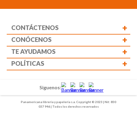
+
CONTÁCTENOS
+
CONÓCENOS
+
TE AYUDAMOS
+
POLÍTICAS
Siguenos:
Panamericana librería y papelería s.a. Copyright © 2023 | Nit: 830
037 946 | Todos los derechos reservados