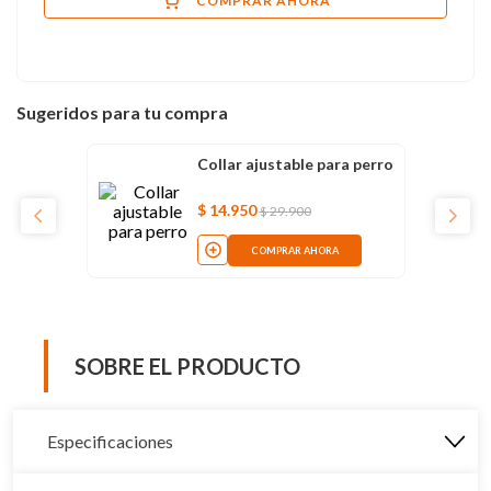
COMPRAR AHORA
Sugeridos para tu compra
Collar ajustable para perro
$
14
.
950
$
29
.
900
COMPRAR AHORA
SOBRE EL PRODUCTO
Especificaciones