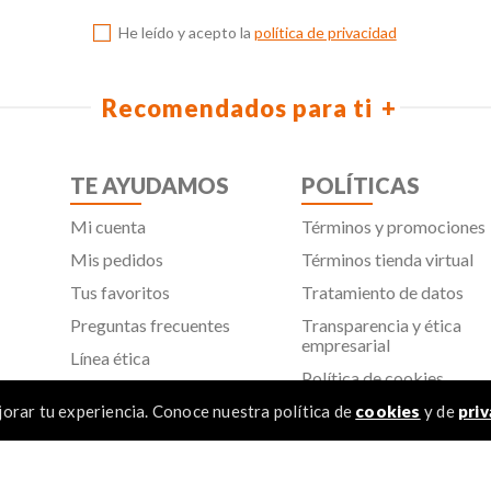
He leído y acepto la
política de privacidad
Recomendados para ti
TE AYUDAMOS
POLÍTICAS
Mi cuenta
Términos y promociones
Mis pedidos
Términos tienda virtual
Tus favoritos
Tratamiento de datos
Preguntas frecuentes
Transparencia y ética
empresarial
Línea ética
Política de cookies
Proveedores
Aviso de privacidad
orar tu experiencia. Conoce nuestra política de
cookies
y de
priv
SIC