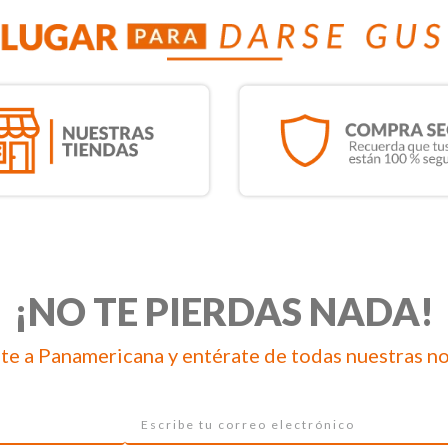
¡NO TE PIERDAS NADA!
te a Panamericana y entérate de todas nuestras n