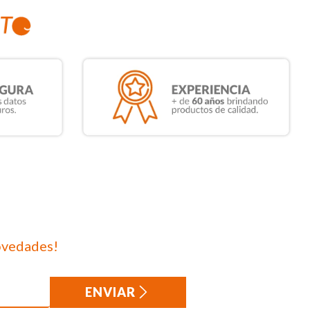
ovedades!
ENVIAR