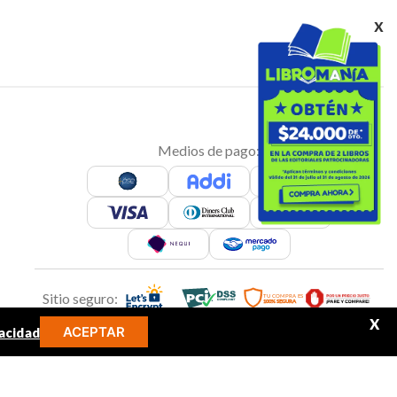
x
Medios de pago:
Sitio seguro:
X
ACEPTAR
acidad