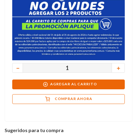
－
＋
AGREGAR AL CARRITO
COMPRAR AHORA
Sugeridos para tu compra