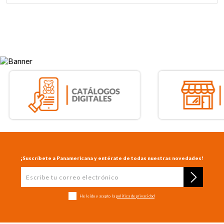
¡Suscríbete a Panamericana y entérate de todas nuestras novedades!
He leído y acepto la
política de privacidad