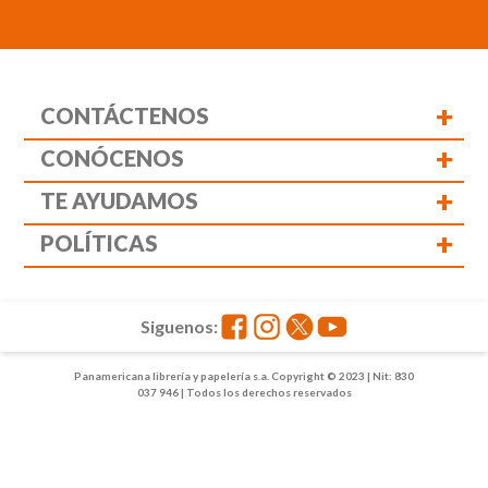
+
CONTÁCTENOS
+
CONÓCENOS
+
TE AYUDAMOS
+
POLÍTICAS
Siguenos:
Panamericana librería y papelería s.a. Copyright © 2023 | Nit: 830
037 946 | Todos los derechos reservados