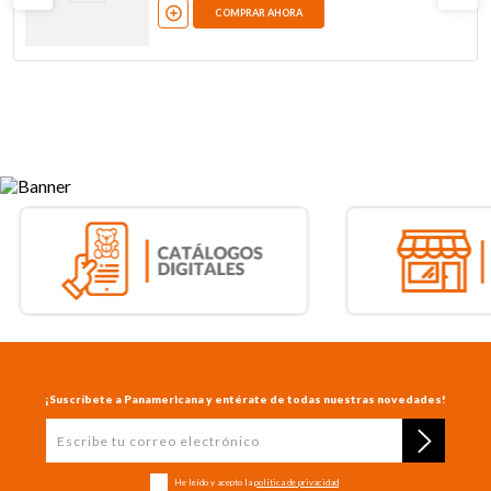
COMPRAR AHORA
¡Suscríbete a Panamericana y entérate de todas nuestras novedades!
He leído y acepto la
política de privacidad