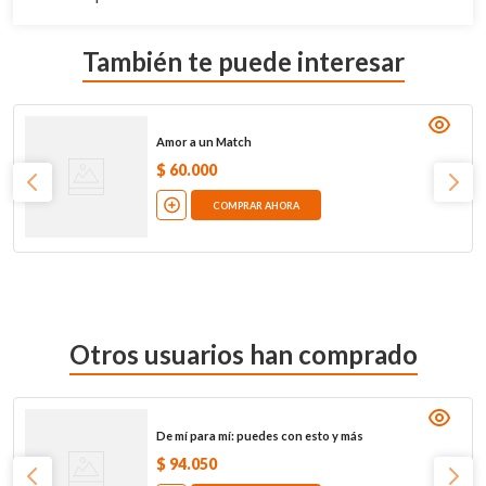
También te puede interesar
Amor a un Match
$
60
.
000
COMPRAR AHORA
Otros usuarios han comprado
De mí para mí: puedes con esto y más
$
94
.
050