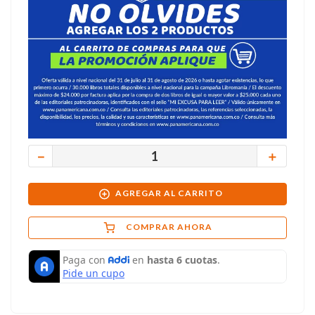
－
＋
AGREGAR AL CARRITO
COMPRAR AHORA