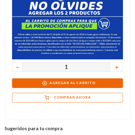
－
＋
AGREGAR AL CARRITO
COMPRAR AHORA
Sugeridos para tu compra