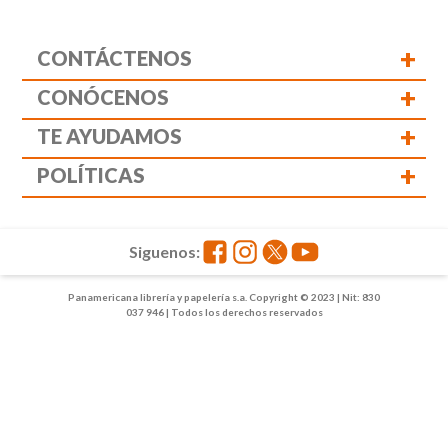
+
CONTÁCTENOS
+
CONÓCENOS
+
TE AYUDAMOS
+
POLÍTICAS
Siguenos:
Panamericana librería y papelería s.a. Copyright © 2023 | Nit: 830
037 946 | Todos los derechos reservados