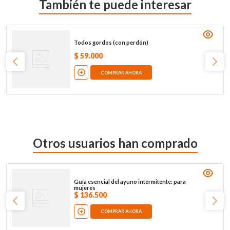
También te puede interesar
Todos gordos (con perdón)
$
59
.
000
COMPRAR AHORA
Otros usuarios han comprado
Guía esencial del ayuno intermitente: para
mujeres
$
136
.
500
COMPRAR AHORA