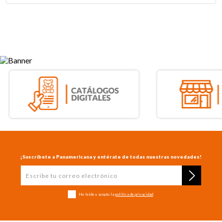
¡Suscríbete a Panamericana y entérate de todas nuestras novedades!
He leído y acepto la
política de privacidad