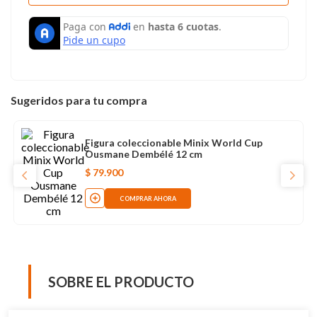
Sugeridos para tu compra
Figura coleccionable Minix World Cup
Ousmane Dembélé 12 cm
$
79
.
900
COMPRAR AHORA
SOBRE EL PRODUCTO