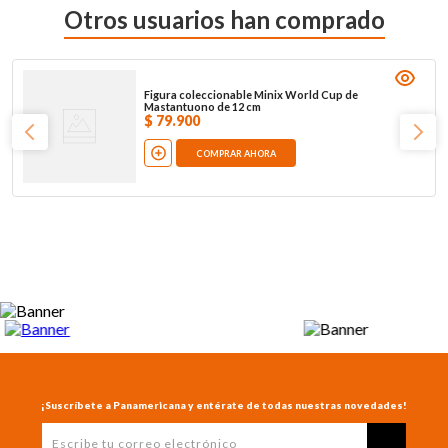
Otros usuarios han comprado
Figura coleccionable Minix World Cup de
Mastantuono de 12 cm
$
79
.
900
COMPRAR AHORA
¡Suscríbete a Panamericana y entérate de todas nuestras novedades!