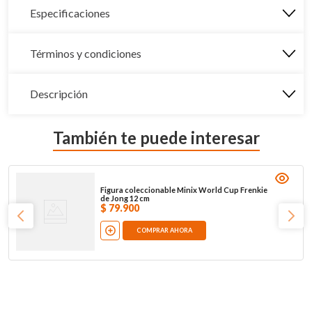
Especificaciones
Términos y condiciones
Descripción
También te puede interesar
Figura coleccionable Minix World Cup Frenkie
de Jong 12 cm
$
79
.
900
COMPRAR AHORA