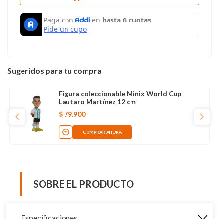
Sugeridos para tu compra
Figura coleccionable Minix World Cup
Lautaro Martínez 12 cm
$
79
.
900
COMPRAR AHORA
SOBRE EL PRODUCTO
Especificaciones