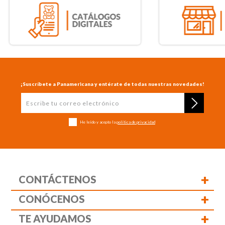
¡Suscríbete a Panamericana y entérate de todas nuestras novedades!
He leído y acepto la
política de privacidad
+
CONTÁCTENOS
+
CONÓCENOS
+
TE AYUDAMOS