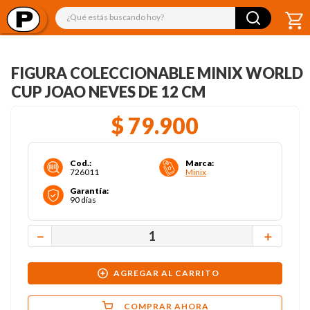
¿Qué estás buscando hoy?
FIGURA COLECCIONABLE MINIX WORLD
CUP JOAO NEVES DE 12 CM
$
79
.
900
Cod.
:
Marca
:
726011
Minix
Garantía
:
90 días
－
＋
AGREGAR AL CARRITO
COMPRAR AHORA