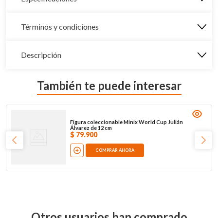
Términos y condiciones
Descripción
También te puede interesar
Figura coleccionable Minix World Cup Julián
Álvarez de 12 cm
$
79
.
900
COMPRAR AHORA
Otros usuarios han comprado