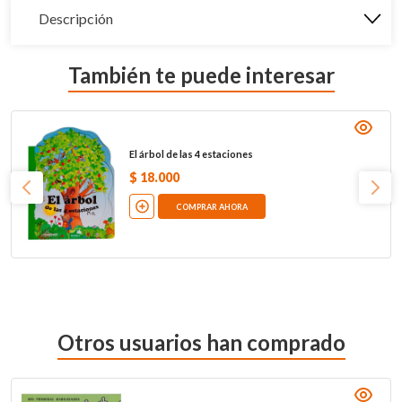
Descripción
También te puede interesar
El árbol de las 4 estaciones
$
18
.
000
COMPRAR AHORA
Otros usuarios han comprado