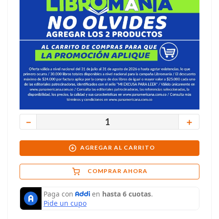
－
＋
AGREGAR AL CARRITO
COMPRAR AHORA