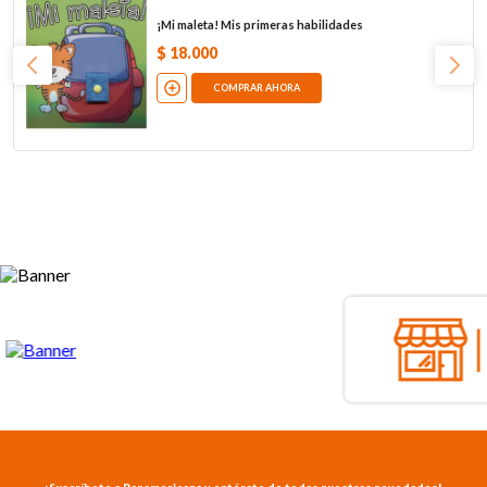
¡Mi maleta! Mis primeras habilidades
$
18
.
000
COMPRAR AHORA