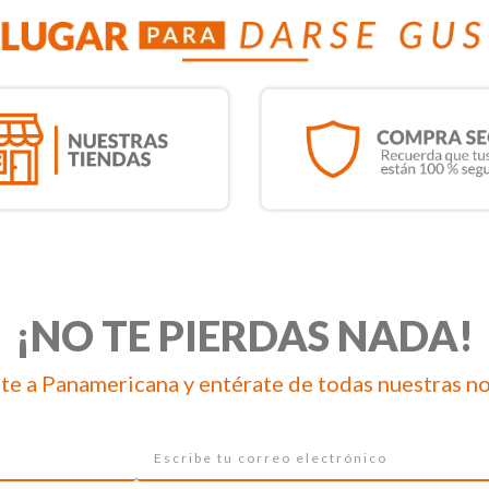
¡NO TE PIERDAS NADA!
te a Panamericana y entérate de todas nuestras n