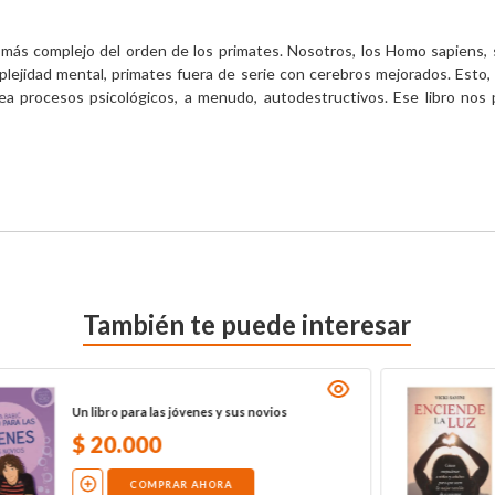
más complejo del orden de los primates. Nosotros, los Homo sapiens, 
ejidad mental, primates fuera de serie con cerebros mejorados. Esto, s
a procesos psicológicos, a menudo, autodestructivos. Ese libro nos pe
También te puede interesar
Un libro para las jóvenes y sus novios
$
20
.
000
COMPRAR AHORA