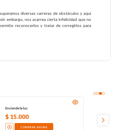
superamos diversas carreras de obstáculos y aquí 
in embargo, nos acarrea cierta infelicidad que no 
rmite reconocerlos y tratar de corregirlos para 
Enciende la luz
$
15
.
000
COMPRAR AHORA