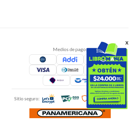
x
Medios de pago:
Sitio seguro: