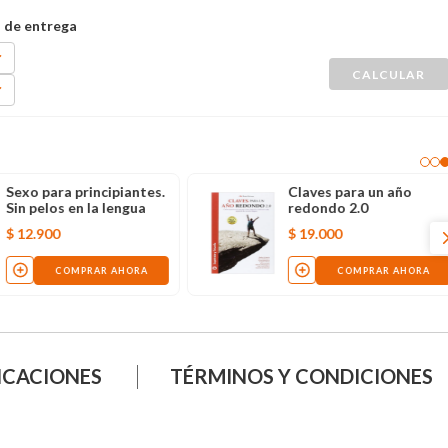
Sexo para principiantes.
Claves para un año
Sin pelos en la lengua
redondo 2.0
$
12
.
900
$
19
.
000
COMPRAR AHORA
COMPRAR AHORA
ICACIONES
TÉRMINOS Y CONDICIONES