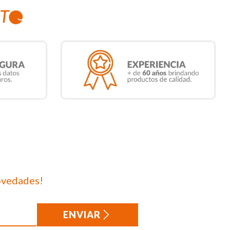
ovedades!
ENVIAR