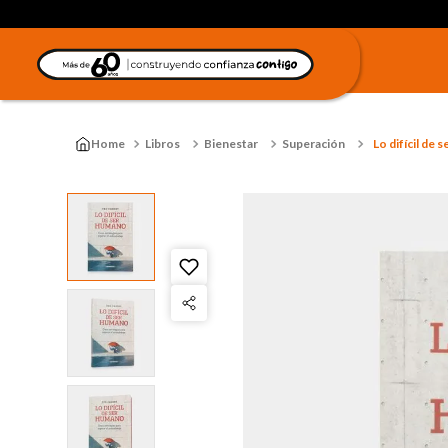
Libros
Bienestar
Superación
Lo difícil de