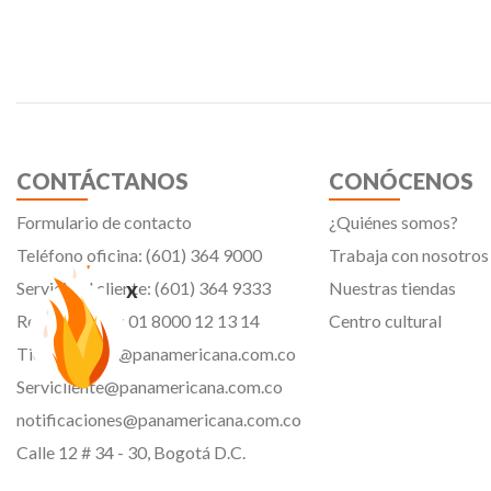
CONTÁCTANOS
CONÓCENOS
Formulario de contacto
¿Quiénes somos?
Teléfono oficina: (601) 364 9000
Trabaja con nosotros
x
Servicio al cliente: (601) 364 9333
Nuestras tiendas
Resto del país: 01 8000 12 13 14
Centro cultural
Tiendavirtual@panamericana.com.co
Servicliente@panamericana.com.co
notificaciones@panamericana.com.co
Calle 12 # 34 - 30, Bogotá D.C.