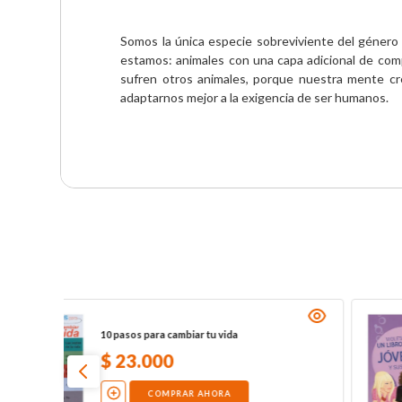
Somos la única especie sobreviviente del género 
estamos: animales con una capa adicional de compl
sufren otros animales, porque nuestra mente cre
adaptarnos mejor a la exigencia de ser humanos.
10 pasos para cambiar tu vida
$
23
.
000
COMPRAR AHORA