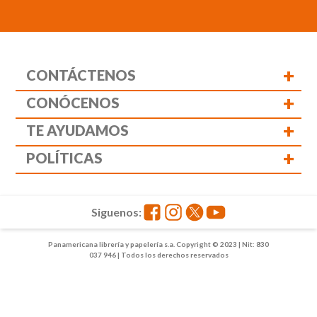
+
CONTÁCTENOS
+
CONÓCENOS
+
TE AYUDAMOS
+
POLÍTICAS
Siguenos:
Panamericana librería y papelería s.a. Copyright © 2023 | Nit: 830
037 946 | Todos los derechos reservados