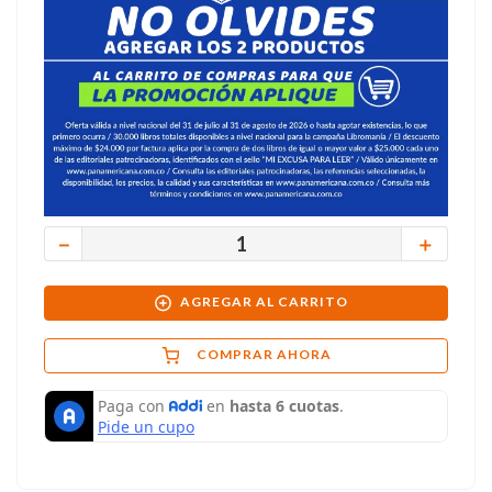
－
＋
AGREGAR AL CARRITO
COMPRAR AHORA