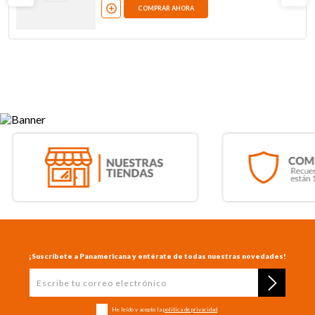
COMPRAR AHORA
¡Suscríbete a Panamericana y entérate de todas nuestras novedades!
He leído y acepto la
política de privacidad