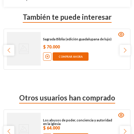
También te puede interesar
Sagrada Biblia (edición guadalupana de lujo)
$
70
.
000
COMPRAR AHORA
Otros usuarios han comprado
Los abusos de poder, conciencia y autoridad
en la iglesia
$
64
.
000