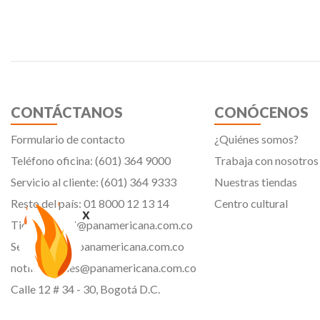
CONTÁCTANOS
CONÓCENOS
Formulario de contacto
¿Quiénes somos?
Teléfono oficina: (601) 364 9000
Trabaja con nosotros
Servicio al cliente: (601) 364 9333
Nuestras tiendas
Resto del país: 01 8000 12 13 14
Centro cultural
x
Tiendavirtual@panamericana.com.co
Servicliente@panamericana.com.co
notificaciones@panamericana.com.co
Calle 12 # 34 - 30, Bogotá D.C.