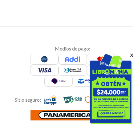
Medios de pago:
x
Sitio seguro: