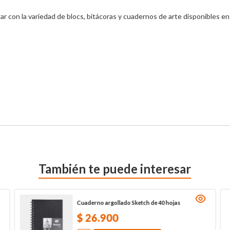
ar con la variedad de blocs, bitácoras y cuadernos de arte disponibles en
También te puede interesar
Cuaderno argollado Sketch de 40 hojas
$
26
.
900