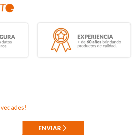
ovedades!
ENVIAR