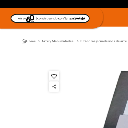
Arte y Manualidades
Bitácoras y cuadernos de arte