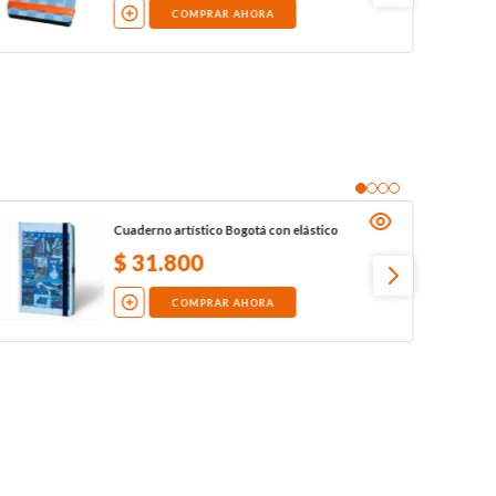
COMPRAR AHORA
Cuaderno artístico Bogotá con elástico
$
31
.
800
COMPRAR AHORA