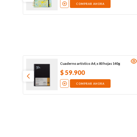
COMPRAR AHORA
Cuaderno artístico A4, x 80 hojas 140g
$
59
.
900
COMPRAR AHORA