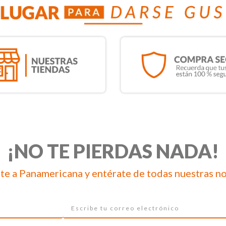
¡NO TE PIERDAS NADA!
te a Panamericana y entérate de todas nuestras n