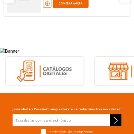
COMPRAR AHORA
¡Suscríbete a Panamericana y entérate de todas nuestras novedades!
He leído y acepto la
política de privacidad