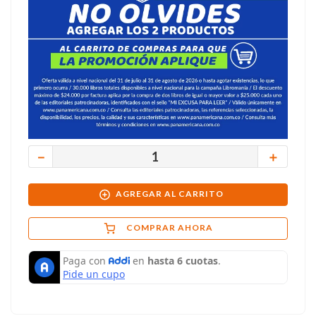
－
＋
AGREGAR AL CARRITO
COMPRAR AHORA