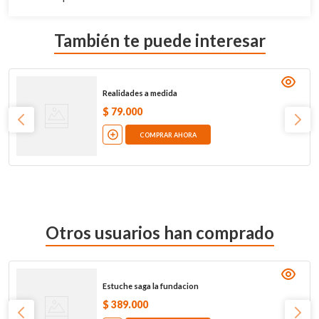
También te puede interesar
Realidades a medida
$
79
.
000
COMPRAR AHORA
Otros usuarios han comprado
Estuche saga la fundacion
$
389
.
000