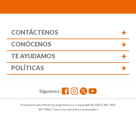
+
CONTÁCTENOS
+
CONÓCENOS
+
TE AYUDAMOS
+
POLÍTICAS
Siguenos:
Panamericana librería y papelería s.a. Copyright © 2023 | Nit: 830
037 946 | Todos los derechos reservados