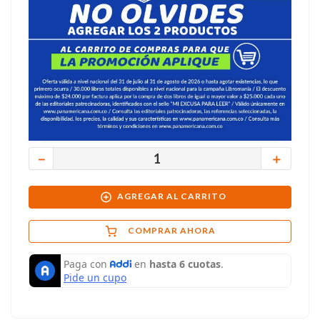
－
＋
AGREGAR AL CARRITO
COMPRAR AHORA