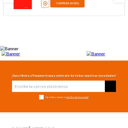
COMPRAR AHORA
¡Suscríbete a Panamericana y entérate de todas nuestras novedades!
He leído y acepto la
política de privacidad