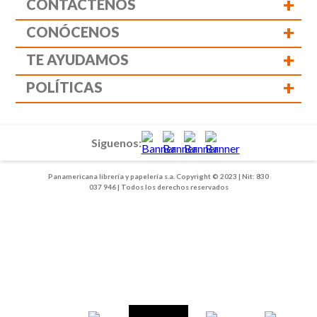
+
CONTÁCTENOS
+
CONÓCENOS
+
TE AYUDAMOS
+
POLÍTICAS
Siguenos:
Panamericana librería y papelería s.a. Copyright © 2023 | Nit: 830
037 946 | Todos los derechos reservados
1