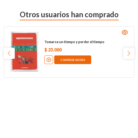
Otros usuarios han comprado
Tomarse un tiempo y perder el tiempo
$
23
.
000
COMPRAR AHORA