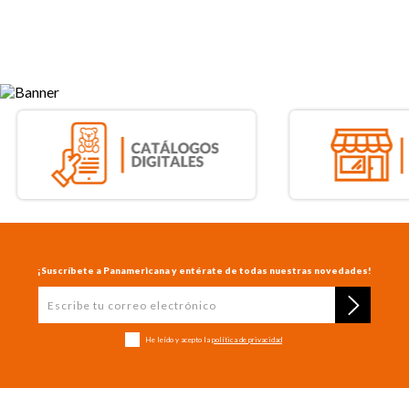
¡Suscríbete a Panamericana y entérate de todas nuestras novedades!
He leído y acepto la
política de privacidad