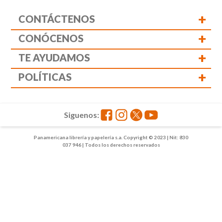
+
CONTÁCTENOS
+
CONÓCENOS
+
TE AYUDAMOS
+
POLÍTICAS
Siguenos:
Panamericana librería y papelería s.a. Copyright © 2023 | Nit: 830
037 946 | Todos los derechos reservados