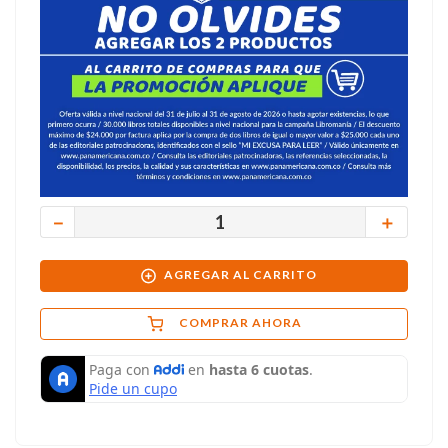
－
＋
AGREGAR AL CARRITO
COMPRAR AHORA