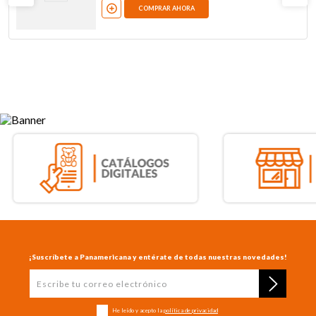
COMPRAR AHORA
¡Suscríbete a Panamericana y entérate de todas nuestras novedades!
He leído y acepto la
política de privacidad