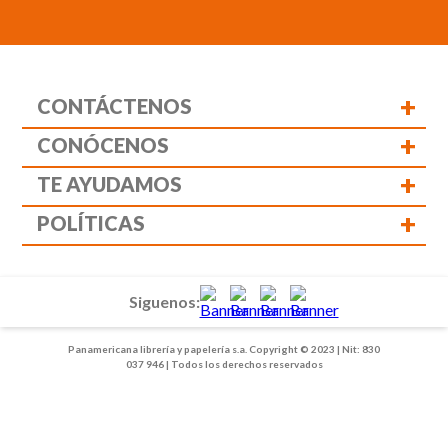
+
CONTÁCTENOS
+
CONÓCENOS
+
TE AYUDAMOS
+
POLÍTICAS
Siguenos:
Panamericana librería y papelería s.a. Copyright © 2023 | Nit: 830
037 946 | Todos los derechos reservados