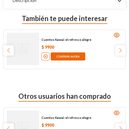
Descripción
También te puede interesar
Cuentos Kawai: el refresco alegre
$
9900
COMPRAR AHORA
Otros usuarios han comprado
Cuentos Kawai: el refresco alegre
$
9900