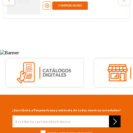
COMPRAR AHORA
¡Suscríbete a Panamericana y entérate de todas nuestras novedades!
He leído y acepto la
política de privacidad