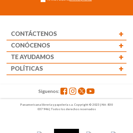
+
CONTÁCTENOS
+
CONÓCENOS
+
TE AYUDAMOS
+
POLÍTICAS
Siguenos:
Panamericana librería y papelería s.a. Copyright © 2023 | Nit: 830
037 946 | Todos los derechos reservados
1