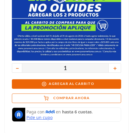
－
＋
AGREGAR AL CARRITO
COMPRAR AHORA