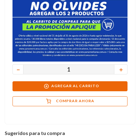
－
＋
AGREGAR AL CARRITO
COMPRAR AHORA
Sugeridos para tu compra