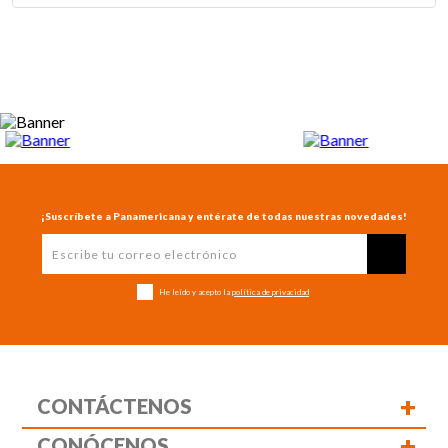
¡Suscríbete a Panamericana y entérate de todas nuestras novedades!
He leído y acepto la
política de privacidad
+
CONTÁCTENOS
+
CONÓCENOS