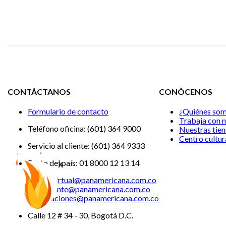
CONTÁCTANOS
CONÓCENOS
Formulario de contacto
¿Quiénes so
Trabaja con 
Teléfono oficina: (601) 364 9000
Nuestras tie
Centro cultur
Servicio al cliente: (601) 364 9333
x
Resto del país: 01 8000 12 13 14
Tiendavirtual@panamericana.com.co
Servicliente@panamericana.com.co
notificaciones@panamericana.com.co
Calle 12 # 34 - 30, Bogotá D.C.