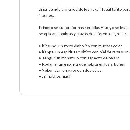
¡Bienvenido al mundo de los yokai! Ideal tanto para
japonés.     

Primero se trazan formas sencillas y luego se les d
se aplican sombras y trazos de diferentes grosores
• Kitsune: un zorro diabólico con muchas colas.

• Kappa: un espíritu acuático con piel de rana y un 
• Tengu: un monstruo con aspecto de pájaro.

• Kodama: un espíritu que habita en los árboles.

• Nekomata: un gato con dos colas.

• ¡Y muchos más!