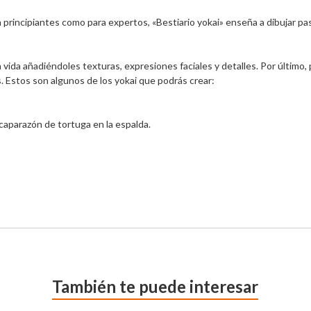
 principiantes como para expertos, «Bestiario yokai» enseña a dibujar paso
a vida añadiéndoles texturas, expresiones faciales y detalles. Por último,
. Estos son algunos de los yokai que podrás crear:

caparazón de tortuga en la espalda.

También te puede interesar