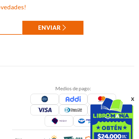
ovedades!
ENVIAR
Medios de pago:
x