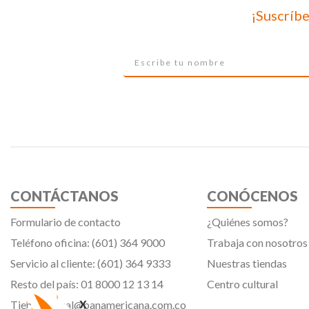
¡Suscríbe
CONTÁCTANOS
CONÓCENOS
Formulario de contacto
¿Quiénes somos?
Teléfono oficina: (601) 364 9000
Trabaja con nosotros
Servicio al cliente: (601) 364 9333
Nuestras tiendas
Resto del país: 01 8000 12 13 14
Centro cultural
x
Tiendavirtual@panamericana.com.co