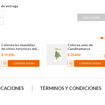
Colorea los mandalas
Colorea aves de
de sitios turísticos del
Cundinamarca
mundo
$
19
.
900
$
24
.
800
COMPRAR AHORA
COMPRAR AHORA
ICACIONES
TÉRMINOS Y CONDICIONES