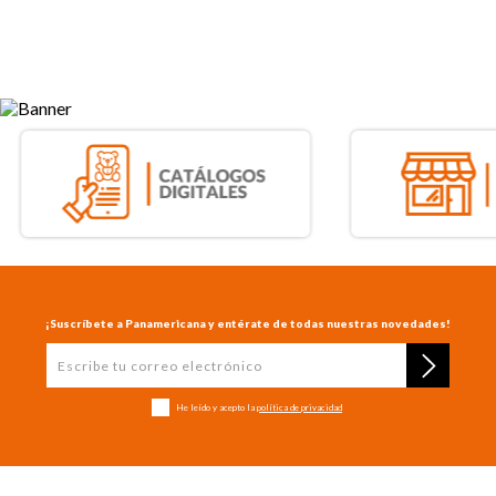
¡Suscríbete a Panamericana y entérate de todas nuestras novedades!
He leído y acepto la
política de privacidad