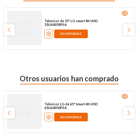
Televisor de 55" LG smart 4K UHD
55UA8050PSA
NO DISPONIBLE
Otros usuarios han comprado
Televisor LG de 65" Smart 4K UHD
65UA8050PSA
NO DISPONIBLE