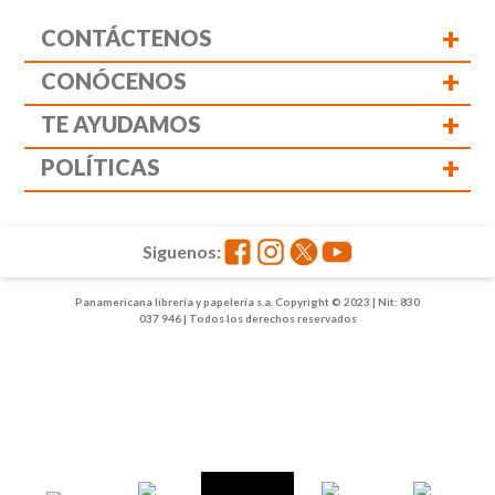
+
CONTÁCTENOS
+
CONÓCENOS
+
TE AYUDAMOS
+
POLÍTICAS
Siguenos:
Panamericana librería y papelería s.a. Copyright © 2023 | Nit: 830
037 946 | Todos los derechos reservados