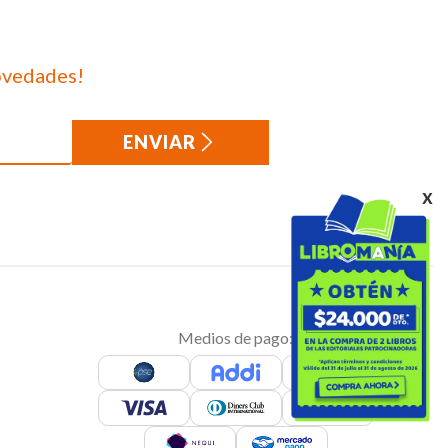
ovedades!
ENVIAR
x
Medios de pago: