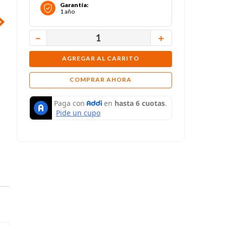
Garantía
:
1 año
－
＋
AGREGAR AL CARRITO
COMPRAR AHORA