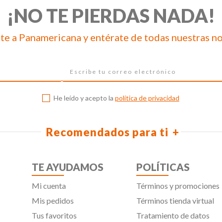
¡NO TE PIERDAS NADA!
te a Panamericana y entérate de todas nuestras n
He leído y acepto la
política de privacidad
Recomendados para ti
TE AYUDAMOS
POLÍTICAS
Mi cuenta
Términos y promociones
Mis pedidos
Términos tienda virtual
Tus favoritos
Tratamiento de datos