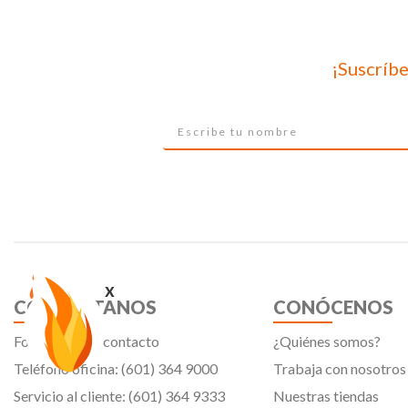
¡Suscríbe
x
CONTÁCTANOS
CONÓCENOS
Formulario de contacto
¿Quiénes somos?
Teléfono oficina: (601) 364 9000
Trabaja con nosotros
Servicio al cliente: (601) 364 9333
Nuestras tiendas