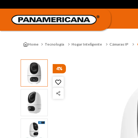
Tecnología
Hogar Inteligente
Cámaras IP
4%