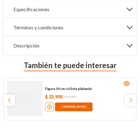
Especificaciones
Términos y condiciones
Descripción
También te puede interesar
Figura 14 cm ciclista plateado
$
23
.
900
$
39
.
900
COMPRAR AHORA