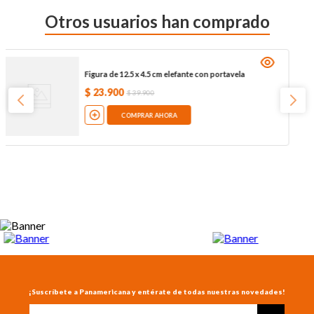
Otros usuarios han comprado
Figura de 12.5 x 4.5 cm elefante con portavela
$
23
.
900
$
39
.
900
COMPRAR AHORA
¡Suscríbete a Panamericana y entérate de todas nuestras novedades!