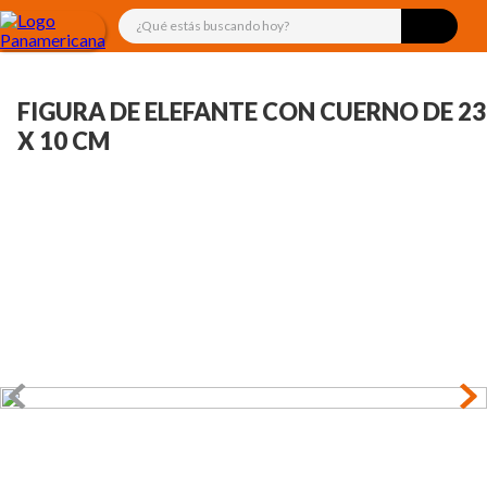
¿Qué estás buscando hoy?
FIGURA DE ELEFANTE CON CUERNO DE 23
X 10 CM