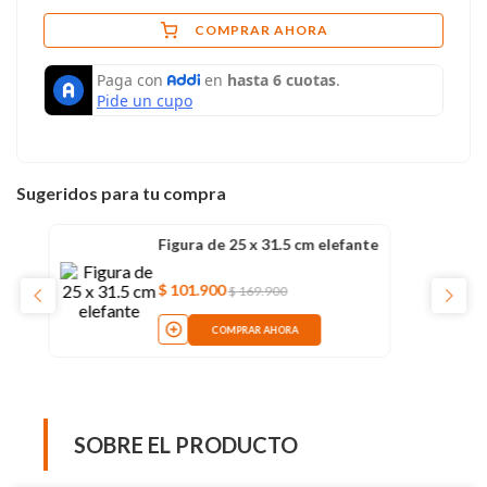
COMPRAR AHORA
Sugeridos para tu compra
Figura de 25 x 31.5 cm elefante
$
101
.
900
$
169
.
900
COMPRAR AHORA
SOBRE EL PRODUCTO