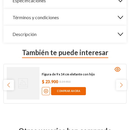
Especificaciones
Términos y condiciones
Descripción
También te puede interesar
Figura de 9 x 14 cm elefante con hijo
$
23
.
900
$
39
.
900
COMPRAR AHORA