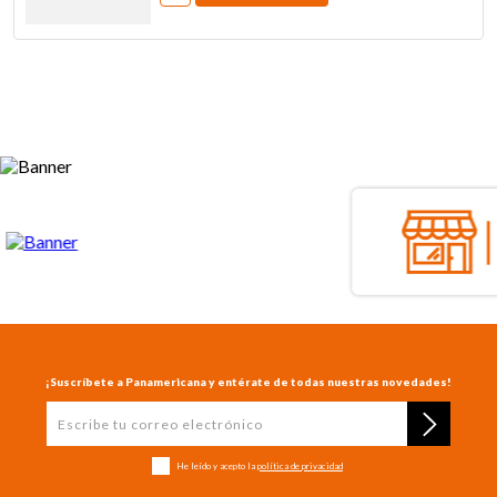
¡Suscríbete a Panamericana y entérate de todas nuestras novedades!
He leído y acepto la
política de privacidad