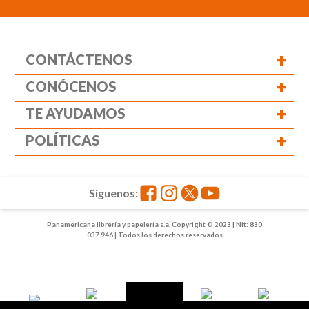
+
CONTÁCTENOS
+
CONÓCENOS
+
TE AYUDAMOS
+
POLÍTICAS
Siguenos:
Panamericana librería y papelería s.a. Copyright © 2023 | Nit: 830
037 946 | Todos los derechos reservados
1