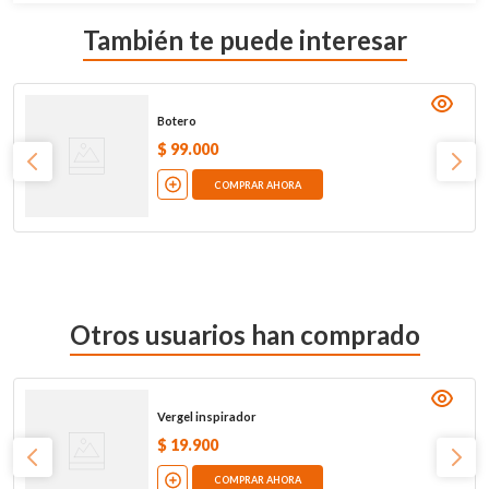
También te puede interesar
Botero
$
99
.
000
COMPRAR AHORA
Otros usuarios han comprado
Vergel inspirador
$
19
.
900
COMPRAR AHORA