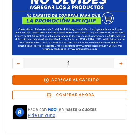
－
＋
AGREGAR AL CARRITO
COMPRAR AHORA