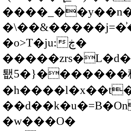
����_��y��n
�\��&�����j=�͗�
�o>T�ju:ڿ�
�����zrs�L�d�m�
퇪5�}�������秿
�h����l�x��t�
��d��k�u�=B�O
�w���O�