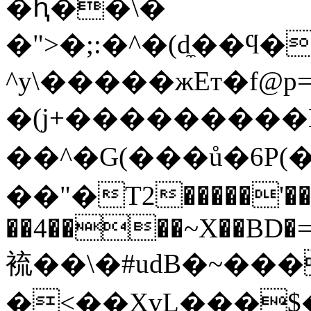
�ԧ��\�
�">�;:�^�(d̼��ϥ
^y\�����жEт�f@p= 
�(j+���������K
��^�G(���ů�6P(�
��"�T2�����'��
��4����~X��BD�=�LK�Hhʌc��0�J�q�س$o��\K
裗��\�#udB�~��
�<��XvL���$��*C