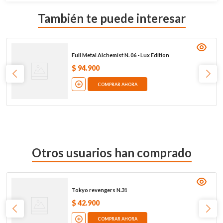
También te puede interesar
Full Metal Alchemist N. 06 - Lux Edition
$
94
.
900
COMPRAR AHORA
Otros usuarios han comprado
Tokyo revengers N.31
$
42
.
900
COMPRAR AHORA