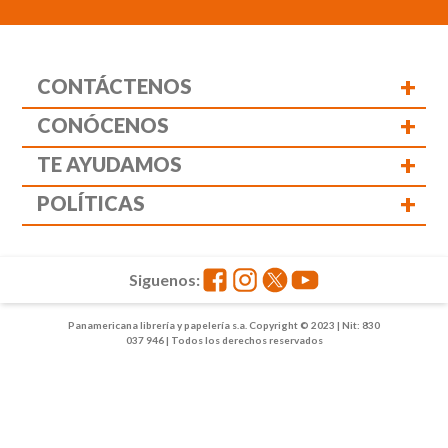
+
CONTÁCTENOS
+
CONÓCENOS
+
TE AYUDAMOS
+
POLÍTICAS
Siguenos:
Panamericana librería y papelería s.a. Copyright © 2023 | Nit: 830
037 946 | Todos los derechos reservados