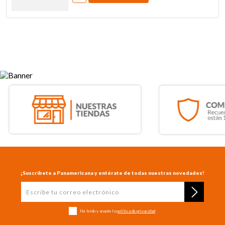
¡Suscríbete a Panamericana y entérate de todas nuestras novedades!
He leído y acepto la
política de privacidad