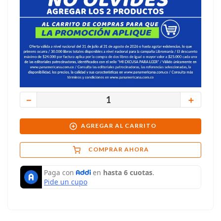
－
＋
AGREGAR AL CARRITO
COMPRAR AHORA