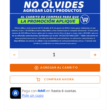
－
＋
AGREGAR AL CARRITO
COMPRAR AHORA