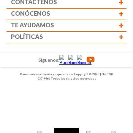
+
CONTÁCTENOS
+
CONÓCENOS
+
TE AYUDAMOS
+
POLÍTICAS
Siguenos:
Panamericana librería y papelería s.a. Copyright © 2023 | Nit: 830
037 946 | Todos los derechos reservados
1