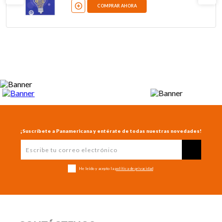
COMPRAR AHORA
¡Suscríbete a Panamericana y entérate de todas nuestras novedades!
He leído y acepto la
política de privacidad