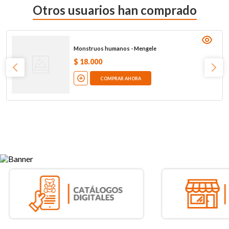
Otros usuarios han comprado
Monstruos humanos - Mengele
$
18
.
000
COMPRAR AHORA