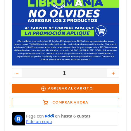
－
＋
AGREGAR AL CARRITO
COMPRAR AHORA