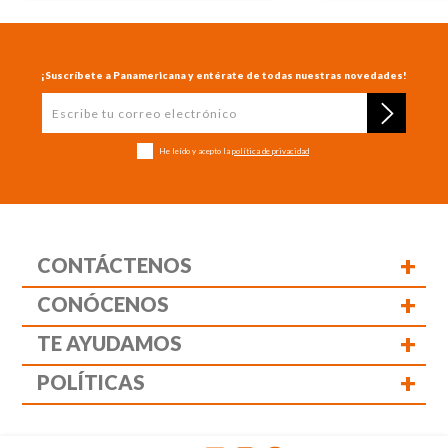
¡Suscríbete a Panamericana y entérate de todas nuestras novedades!
He leído y acepto la
política de privacidad
+
CONTÁCTENOS
+
CONÓCENOS
+
TE AYUDAMOS
+
POLÍTICAS