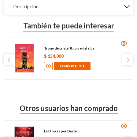
Descripción
También te puede interesar
Trono de cristal 8: torre del alba
$
134
.
000
COMPRAR AHORA
Otros usuarios han comprado
La D no es por Dexter