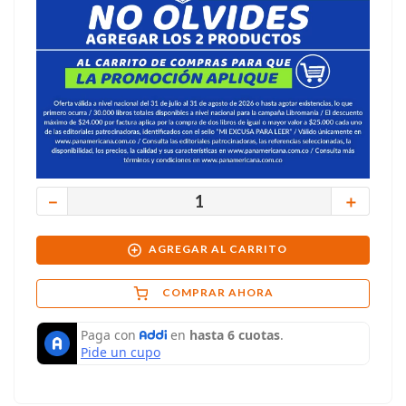
－
＋
AGREGAR AL CARRITO
COMPRAR AHORA