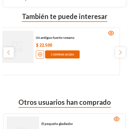
También te puede interesar
Un antiguo fuerte romano
$
22
.
500
COMPRAR AHORA
Otros usuarios han comprado
El pequeño gladiador