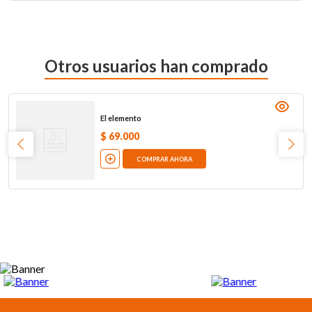
Otros usuarios han comprado
El elemento
$
69
.
000
COMPRAR AHORA