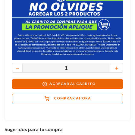
－
＋
AGREGAR AL CARRITO
COMPRAR AHORA
Sugeridos para tu compra