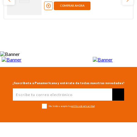
COMPRAR AHORA
¡Suscríbete a Panamericana y entérate de todas nuestras novedades!
He leído y acepto la
política de privacidad