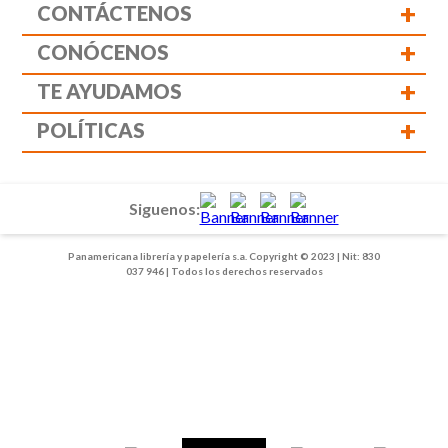
+
CONTÁCTENOS
+
CONÓCENOS
+
TE AYUDAMOS
+
POLÍTICAS
Siguenos:
Panamericana librería y papelería s.a. Copyright © 2023 | Nit: 830
037 946 | Todos los derechos reservados
1