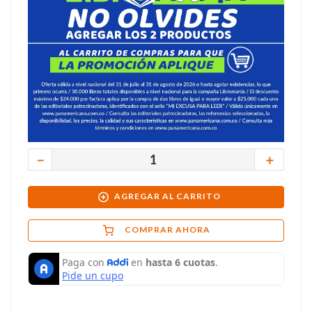
－
＋
AGREGAR AL CARRITO
COMPRAR AHORA