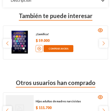
Descripción
También te puede interesar
¡Gamifica!
$
59
.
000
COMPRAR AHORA
Otros usuarios han comprado
Hijas adultas de madres narcisistas
$
111
.
700