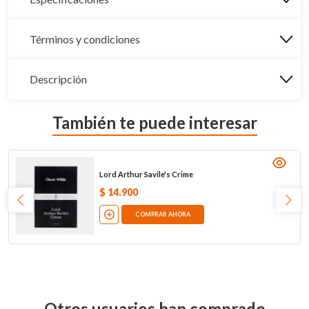
Términos y condiciones
Descripción
También te puede interesar
Lord Arthur Savile's Crime
$
14
.
900
COMPRAR AHORA
Otros usuarios han comprado