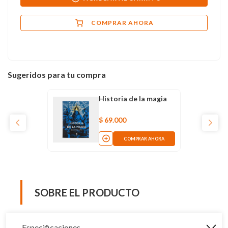
COMPRAR AHORA
Sugeridos para tu compra
Historia de la magia
$
69
.
000
COMPRAR AHORA
SOBRE EL PRODUCTO
Especificaciones