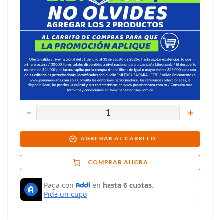
－
＋
AGREGAR AL CARRITO
COMPRAR AHORA