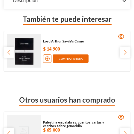
Descripción
También te puede interesar
Lord Arthur Savile's Crime
$
14
.
900
COMPRAR AHORA
Otros usuarios han comprado
Palestina en palabras: cuentos, cartas y
escritos sobre genocidio
$
65
.
000