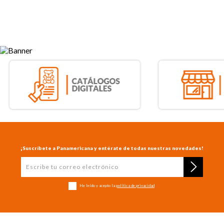
¡Suscríbete a Panamericana y entérate de todas nuestras novedades!
He leído y acepto la
política de privacidad