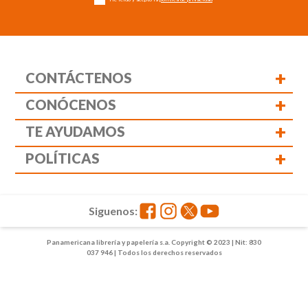
+
CONTÁCTENOS
+
CONÓCENOS
+
TE AYUDAMOS
+
POLÍTICAS
Siguenos:
Panamericana librería y papelería s.a. Copyright © 2023 | Nit: 830
037 946 | Todos los derechos reservados