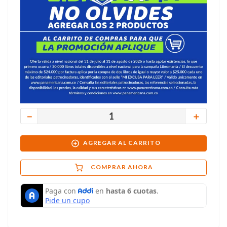
－
＋
AGREGAR AL CARRITO
COMPRAR AHORA