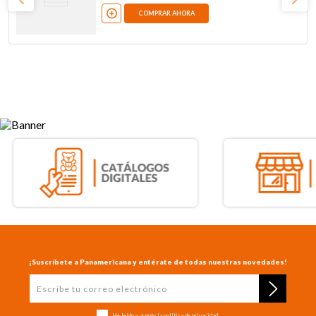
COMPRAR AHORA
¡Suscríbete a Panamericana y entérate de todas nuestras novedades!
He leído y acepto la
política de privacidad