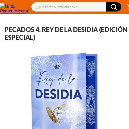
¿Qué estás buscando hoy?
PECADOS 4: REY DE LA DESIDIA (EDICIÓN
ESPECIAL)