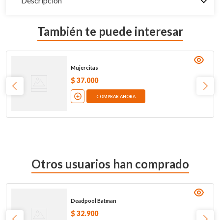
Descripción
También te puede interesar
Mujercitas
$
37
.
000
COMPRAR AHORA
Otros usuarios han comprado
Deadpool Batman
$
32
.
900