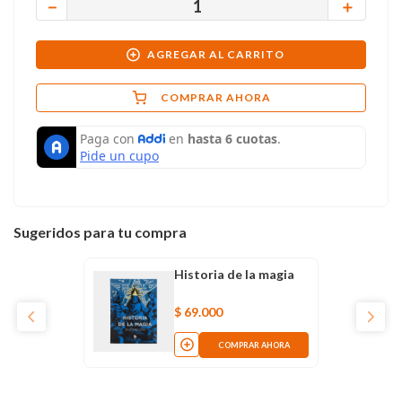
－
＋
AGREGAR AL CARRITO
COMPRAR AHORA
Sugeridos para tu compra
Historia de la magia
$
69
.
000
COMPRAR AHORA