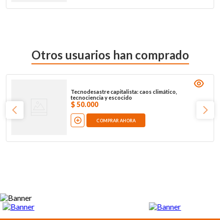
Otros usuarios han comprado
Tecnodesastre capitalista: caos climático,
tecnociencia y escocido
$
50
.
000
COMPRAR AHORA