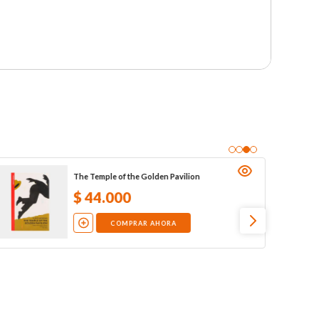
The Temple of the Golden Pavilion
$
44
.
000
COMPRAR AHORA