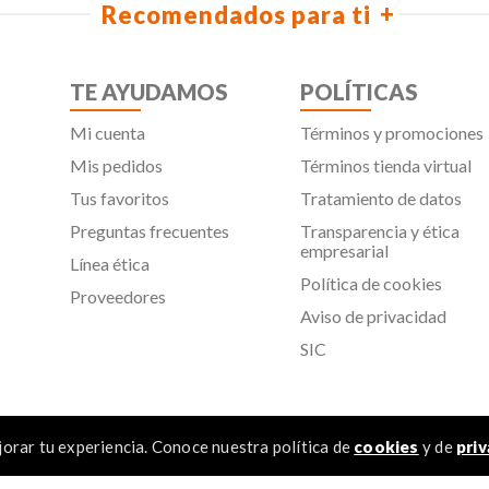
Recomendados para ti
TE AYUDAMOS
POLÍTICAS
Mi cuenta
Términos y promociones
Mis pedidos
Términos tienda virtual
Tus favoritos
Tratamiento de datos
Preguntas frecuentes
Transparencia y ética
empresarial
Línea ética
Política de cookies
Proveedores
Aviso de privacidad
SIC
orar tu experiencia. Conoce nuestra política de
cookies
y de
priv
 Todos los derechos reservados