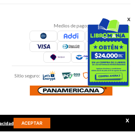
x
Medios de pago:
Sitio seguro:
X
ACEPTAR
acidad
Síguenos en: