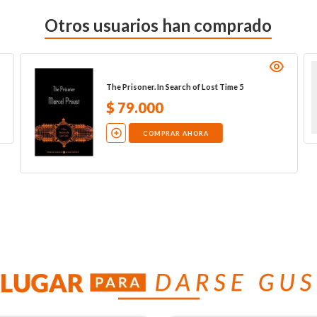
Otros usuarios han comprado
The Prisoner. In Search of Lost Time 5
$
79
.
000
COMPRAR AHORA