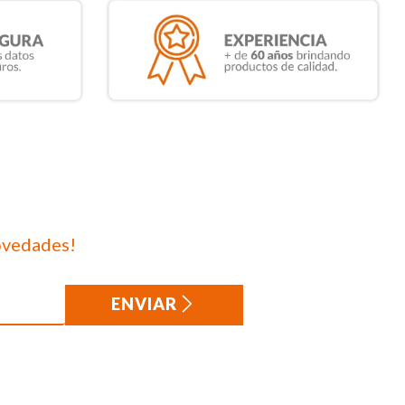
ovedades!
ENVIAR