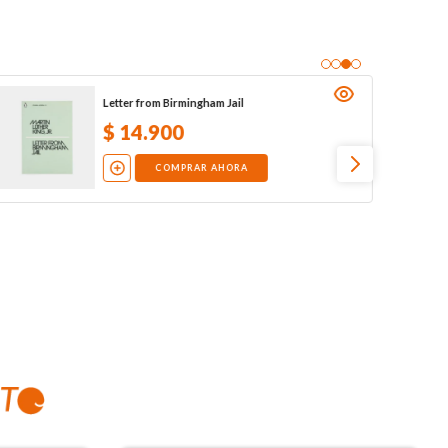
Letter from Birmingham Jail
$
14
.
900
COMPRAR AHORA