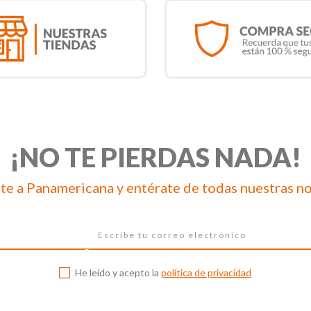
¡NO TE PIERDAS NADA!
te a Panamericana y entérate de todas nuestras n
He leído y acepto la
política de privacidad