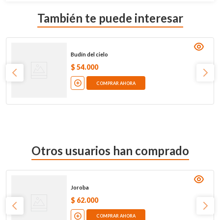
También te puede interesar
Budín del cielo
$
54
.
000
COMPRAR AHORA
Otros usuarios han comprado
Joroba
$
62
.
000
COMPRAR AHORA