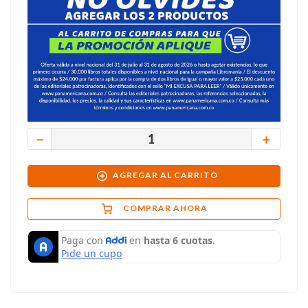
－
＋
AGREGAR AL CARRITO
COMPRAR AHORA