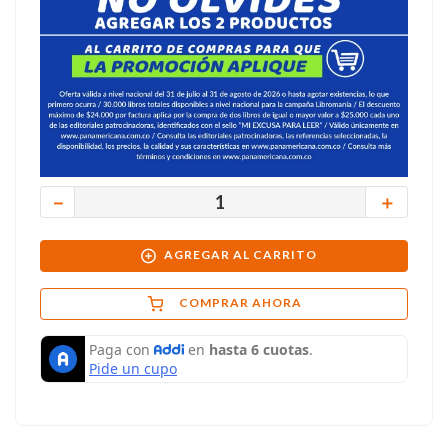
－
＋
AGREGAR AL CARRITO
COMPRAR AHORA