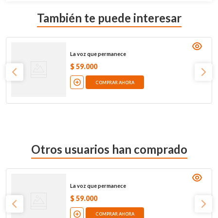
También te puede interesar
La voz que permanece
$
59
.
000
COMPRAR AHORA
Otros usuarios han comprado
La voz que permanece
$
59
.
000
COMPRAR AHORA