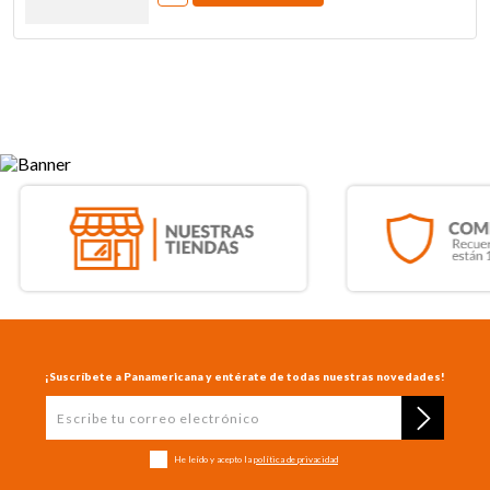
¡Suscríbete a Panamericana y entérate de todas nuestras novedades!
He leído y acepto la
política de privacidad