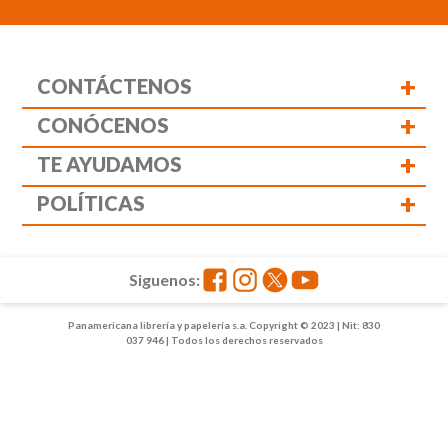
+
CONTÁCTENOS
+
CONÓCENOS
+
TE AYUDAMOS
+
POLÍTICAS
Siguenos:
Panamericana librería y papelería s.a. Copyright © 2023 | Nit: 830
037 946 | Todos los derechos reservados