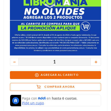
－
＋
AGREGAR AL CARRITO
COMPRAR AHORA