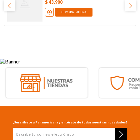
$
43
.
900
COMPRAR AHORA
¡Suscríbete a Panamericana y entérate de todas nuestras novedades!