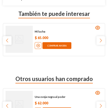
También te puede interesar
Mi lucha
$
65
.
000
COMPRAR AHORA
Otros usuarios han comprado
Una oveja negra al poder
$
62
.
000