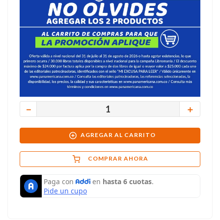
－
＋
AGREGAR AL CARRITO
COMPRAR AHORA