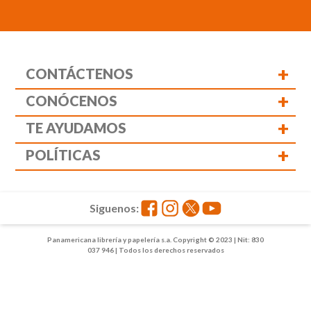
+
CONTÁCTENOS
+
CONÓCENOS
+
TE AYUDAMOS
+
POLÍTICAS
Siguenos:
Panamericana librería y papelería s.a. Copyright © 2023 | Nit: 830
037 946 | Todos los derechos reservados