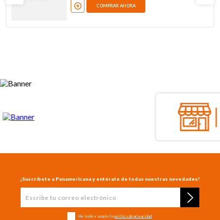
COMPRAR AHORA
¡Suscríbete a Panamericana y entérate de todas nuestras novedades!
He leído y acepto la
política de privacidad