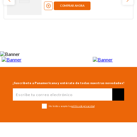
COMPRAR AHORA
¡Suscríbete a Panamericana y entérate de todas nuestras novedades!
He leído y acepto la
política de privacidad