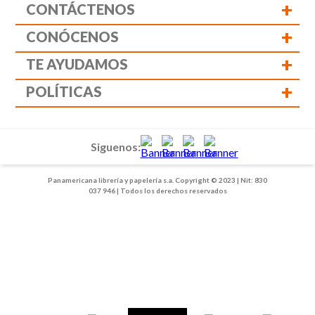
+
CONTÁCTENOS
+
CONÓCENOS
+
TE AYUDAMOS
+
POLÍTICAS
Siguenos:
Panamericana librería y papelería s.a. Copyright © 2023 | Nit: 830
037 946 | Todos los derechos reservados
1