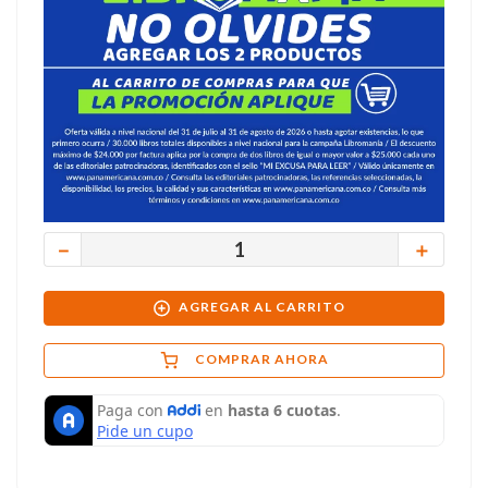
－
＋
AGREGAR AL CARRITO
COMPRAR AHORA