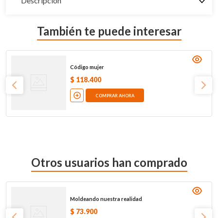
Descripción
También te puede interesar
Código mujer
$
118
.
400
COMPRAR AHORA
Otros usuarios han comprado
Moldeando nuestra realidad
$
73
.
900