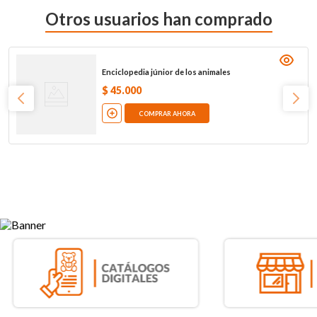
Otros usuarios han comprado
Enciclopedia júnior de los animales
$
45
.
000
COMPRAR AHORA