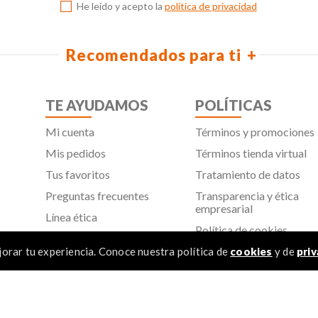
He leído y acepto la
política de privacidad
Recomendados para ti
TE AYUDAMOS
POLÍTICAS
Mi cuenta
Términos y promociones
Mis pedidos
Términos tienda virtual
Tus favoritos
Tratamiento de datos
Preguntas frecuentes
Transparencia y ética
empresarial
Línea ética
Política de cookies
Proveedores
Aviso de privacidad
orar tu experiencia. Conoce nuestra política de
cookies
y de
priv
SIC