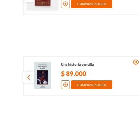
COMPRAR AHORA
Una historia sencilla
$
89
.
000
COMPRAR AHORA