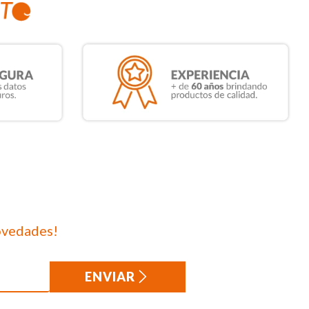
ovedades!
ENVIAR