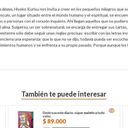
s deseos
, Hiyoko Kurisu nos invita a creer en los pequeños milagros que o
sculo, un lugar situado entre el mundo humano y el espiritual, se encuent
as o personas con el corazón inquieto. Ahí llegan aquellos que no pudier
 alma. Suigetsu, un ser sobrenatural, se encarga de entregar sus cartas,
 remitente sólo debe seguir unas reglas precisas: escribir con las letras 
 encierra una esperanza: que lo que no se dijo, todavía pueda ser escucha
ntimientos humanos y se enfrenta a su propio pasado. Porque aunque los
También te puede interesar
Destroza este diario: súper maletín a todo
color.
$
89
.
000