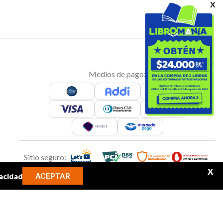
x
Medios de pago:
Sitio seguro:
X
ACEPTAR
acidad