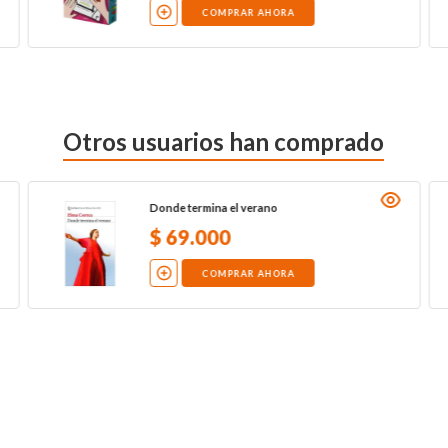
COMPRAR AHORA
Otros usuarios han comprado
Donde termina el verano
$
69
.
000
COMPRAR AHORA