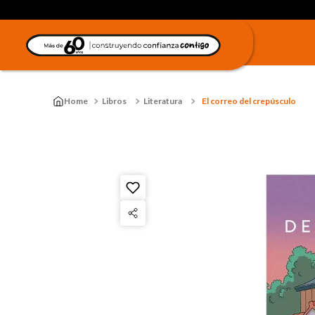
Libros
Literatura
El correo del crepúsculo