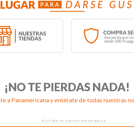
¡NO TE PIERDAS NADA!
te a Panamericana y entérate de todas nuestras n