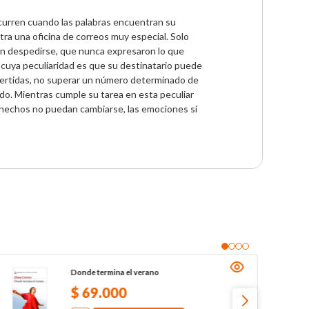
curren cuando las palabras encuentran su 
ra una oficina de correos muy especial. Solo 
on despedirse, que nunca expresaron lo que 
 cuya peculiaridad es que su destinatario puede 
invertidas, no superar un número determinado de 
do. Mientras cumple su tarea en esta peculiar 
 hechos no puedan cambiarse, las emociones sí 
Donde termina el verano
$
69
.
000