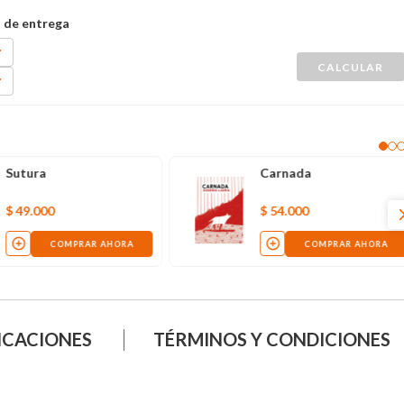
Sutura
Carnada
$
49
.
000
$
54
.
000
COMPRAR AHORA
COMPRAR AHORA
ICACIONES
TÉRMINOS Y CONDICIONES