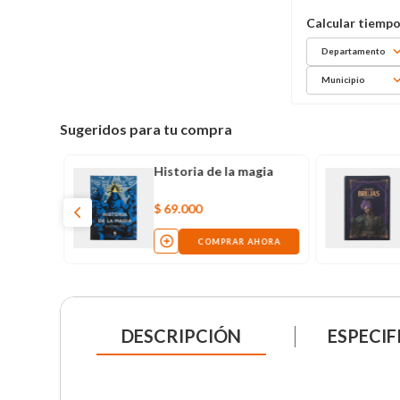
Departamento
Municipio
Sugeridos para tu compra
Historia de la magia
$
69
.
000
COMPRAR AHORA
DESCRIPCIÓN
ESPECIF