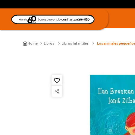
Libros
Libros Infantiles
Los animales pequeños