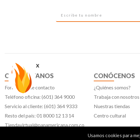
x
CONTÁCTANOS
CONÓCENOS
Formulario de contacto
¿Quiénes somos?
Teléfono oficina: (601) 364 9000
Trabaja con nosotros
Servicio al cliente: (601) 364 9333
Nuestras tiendas
Resto del país: 01 8000 12 13 14
Centro cultural
Tiendavirtual@panamericana.com.co
Servicliente@panamericana.com.co
Usamos cookies para mej