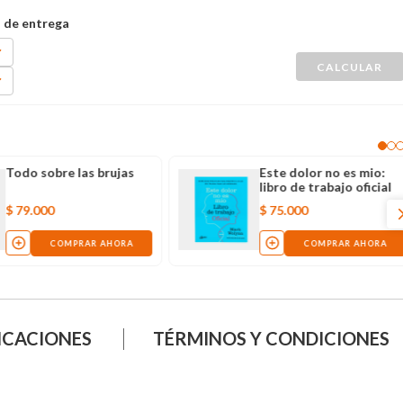
Todo sobre las brujas
Este dolor no es mio:
libro de trabajo oficial
$
79
.
000
$
75
.
000
COMPRAR AHORA
COMPRAR AHORA
ICACIONES
TÉRMINOS Y CONDICIONES