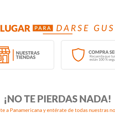
¡NO TE PIERDAS NADA!
te a Panamericana y entérate de todas nuestras n