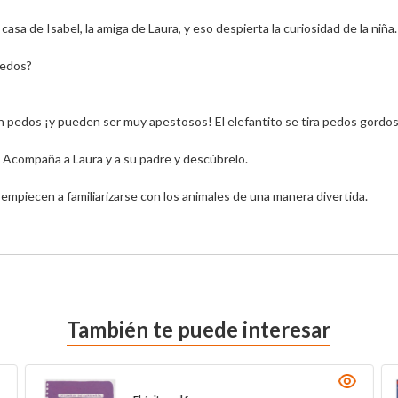
asa de Isabel, la amiga de Laura, y eso despierta la curiosidad de la niña.
pedos?
n pedos ¡y pueden ser muy apestosos! El elefantito se tira pedos gordos
? Acompaña a Laura y a su padre y descúbrelo.
empiecen a familiarizarse con los animales de una manera divertida.
También te puede interesar