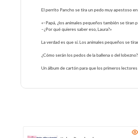
El perrito Pancho se tira un pedo muy apestoso en c
«–Papá, ¿los animales pequeños también se tiran 
–¿Por qué quieres saber eso, Laura?»
La verdad es que sí. Los animales pequeños se tira
¿Cómo serán los pedos de la ballena o del lobezno
Un álbum de cartón para que los primeros lectores 