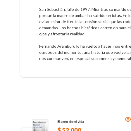
San Sebastián, julio de 1997. Mientras su marido es
porque la madre de ambas ha sufrido un ictus. En l
evitan mirar de frente la tensión social que las r
demandas. Los hechos históricos corren en paralelo
ojos y afrontar la realidad. 
Fernando Aramburu lo ha vuelto a hacer: nos entreg
europeos del momento; una historia que vuelve la 
nos conmueven, en especial su inmensa y memorab
El amor de mi vida
$
52
.
000