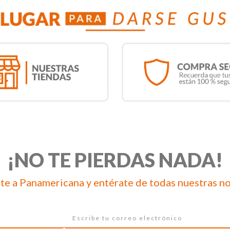
¡NO TE PIERDAS NADA!
te a Panamericana y entérate de todas nuestras n