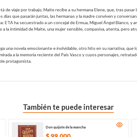
tá de viaje por trabajo, Maite recibe a su hermana Elene, que, tras pasar
os días que pasarán juntas, las hermanas y la madre conviven y conversan
odea: ETA ha secuestrado a un concejal de Ermua, Miguel Ángel Blanco, y a
 a la intimidad de Maite, una mujer sensible, compasiva, atenta, pero atr
a una novela emocionante e inolvidable, otro hito en su narrativa, que l
mirada a la memoria reciente del País Vasco y cuyos personajes, retrata
le protagonista.
También te puede interesar
Don quijote de la mancha
$
99
.
000