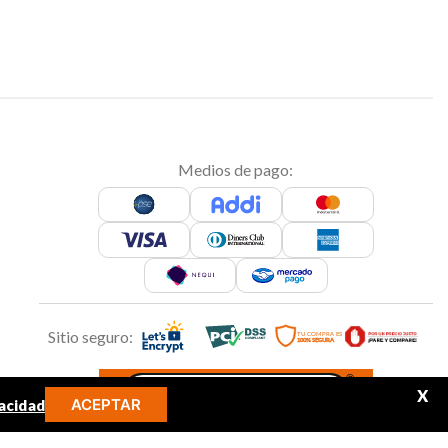
Medios de pago:
Sitio seguro:
X
ACEPTAR
acidad