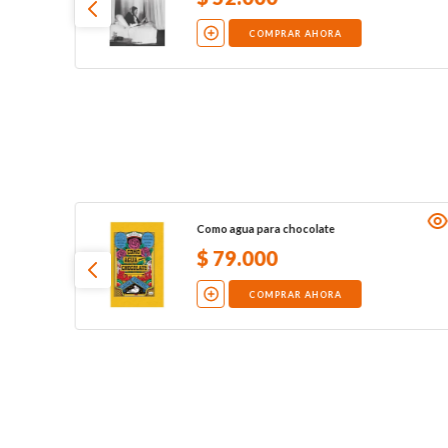
COMPRAR AHORA
Como agua para chocolate
$
79
.
000
COMPRAR AHORA