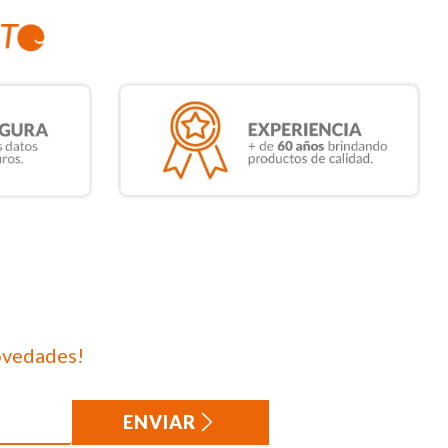
ovedades!
ENVIAR