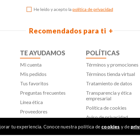
He leído y acepto la
política de privacidad
Recomendados para ti
TE AYUDAMOS
POLÍTICAS
Mi cuenta
Términos y promociones
Mis pedidos
Términos tienda virtual
Tus favoritos
Tratamiento de datos
Preguntas frecuentes
Transparencia y ética
empresarial
Línea ética
Política de cookies
Proveedores
Aviso de privacidad
SIC
orar tu experiencia. Conoce nuestra política de
cookies
y de
priv