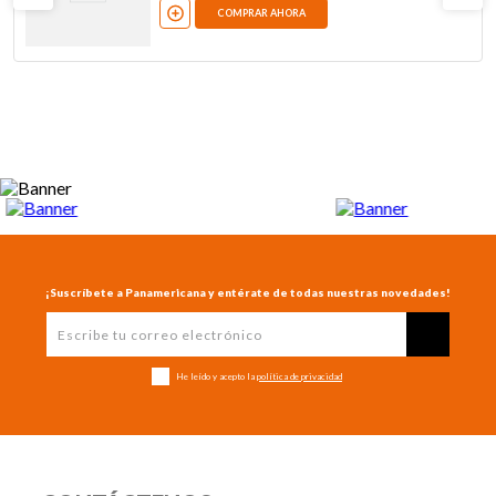
COMPRAR AHORA
¡Suscríbete a Panamericana y entérate de todas nuestras novedades!
He leído y acepto la
política de privacidad