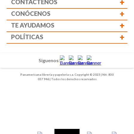
+
CONTÁCTENOS
+
CONÓCENOS
+
TE AYUDAMOS
+
POLÍTICAS
Siguenos:
Panamericana librería y papelería s.a. Copyright © 2023 | Nit: 830
037 946 | Todos los derechos reservados
1