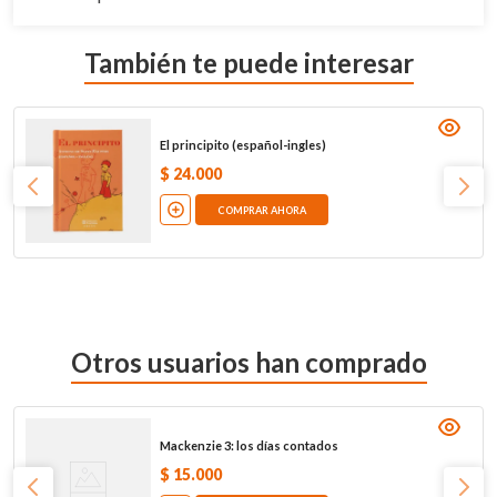
También te puede interesar
El principito (español-ingles)
$
24
.
000
COMPRAR AHORA
Otros usuarios han comprado
Mackenzie 3: los días contados
$
15
.
000