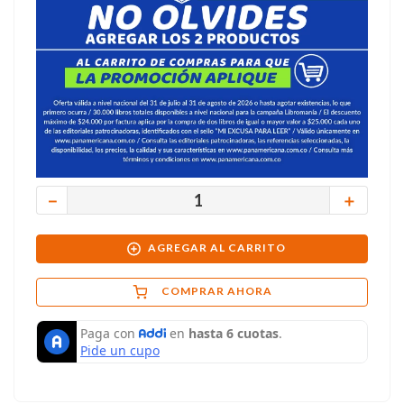
－
＋
AGREGAR AL CARRITO
COMPRAR AHORA